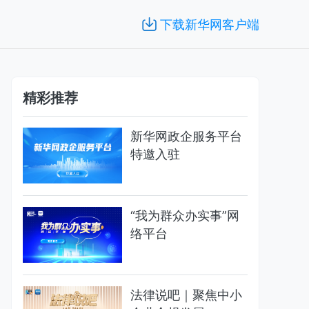
下载新华网客户端
精彩推荐
新华网政企服务平台
特邀入驻
“我为群众办实事”网
络平台
法律说吧｜聚焦中小