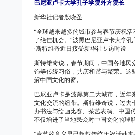
巴尼亚卢卡大学孔子学院外方院长
新华社记者殷晓圣
“全球越来越多的城市参与春节庆祝活
了绝佳机会。”波黑巴尼亚卢卡大学孔
·斯特维奇近日接受新华社专访时说。
斯特维奇说，春节期间，中国各地民
饰等传统习俗，共庆和谐与繁荣。这
解中国文化的窗。
巴尼亚卢卡是波黑第二大城市，近年
文化交流的纽带。斯特维奇说，过去
办书法与绘画比赛、茶艺表演、中国传
不仅增进了当地民众对中国文化的理解
“春节的意义早已超越传统庆祝活动本