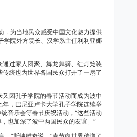
动，为当地民众感受中国文化魅力提供
子学院外方院长、汉学系主任利利亚娜
众通过家人团聚、舞龙舞狮、红灯笼装
些传统也为世界各国民众打开了一扇了
来又因孔子学院的春节活动而成为波中
七年，巴尼亚卢卡大学孔子学院连续举
统音乐会等春节庆祝活动，“这些活动
，也加深了波中两国民众的友谊。”
身，”斯特维奇说，“春节向世界传递了