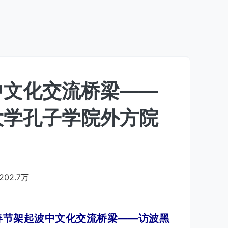
中文化交流桥梁——
大学孔子学院外方院
202.7万
春节架起波中文化交流桥梁——访波黑