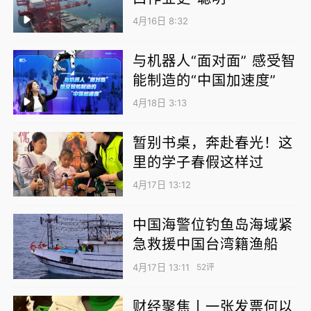
4月16日 8:32
与机器人“面对面” 感受智
能制造的“中国加速度”
4月18日 3:13
暂别书桌，奔赴春光！这
里的学子春假这样过
4月17日 13:12
中国海警位钓鱼岛海域紧
急救援中国台湾籍渔船
4月17日 13:11
52评
财经聚焦丨一张发票何以