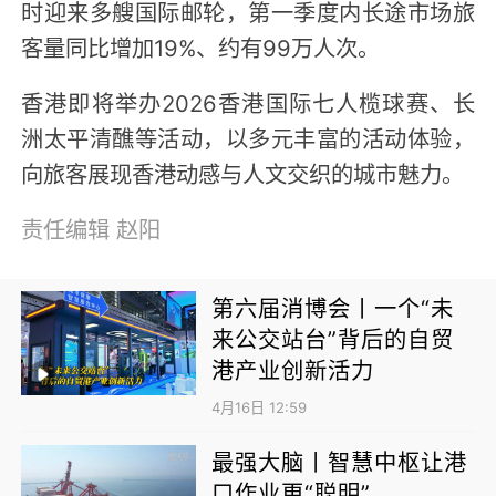
时迎来多艘国际邮轮，第一季度内长途市场旅
客量同比增加19%、约有99万人次。
香港即将举办2026香港国际七人榄球赛、长
洲太平清醮等活动，以多元丰富的活动体验，
向旅客展现香港动感与人文交织的城市魅力。
责任编辑
赵阳
第六届消博会丨一个“未
来公交站台”背后的自贸
港产业创新活力
4月16日 12:59
最强大脑丨智慧中枢让港
口作业更“聪明”