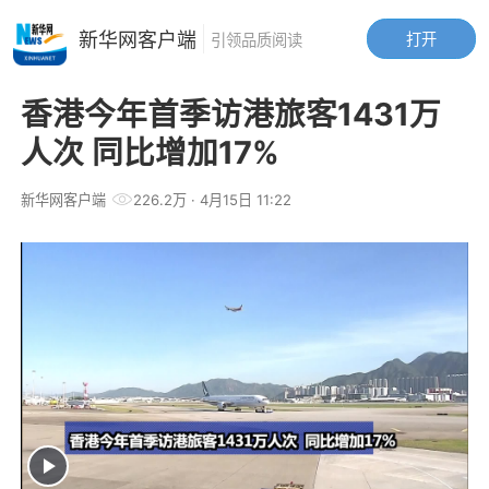
新华网客户端
打开
引领品质阅读
香港今年首季访港旅客1431万
人次 同比增加17%
新华网客户端
226.2万
· 4月15日 11:22
Play