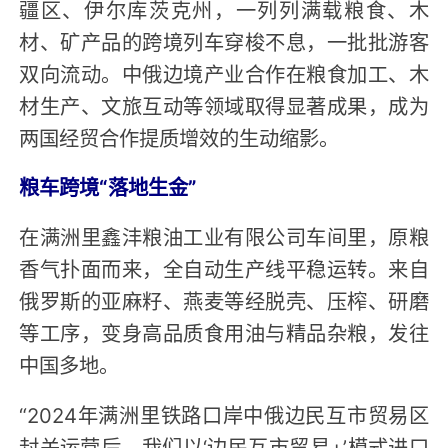
疆区、伊尔库茨克州，一列列满载粮食、木
材、矿产品的跨境列车穿梭不息，一批批游客
双向流动。中俄边境产业合作在粮食加工、木
材生产、文旅互动等领域取得显著成果，成为
两国经贸合作提质增效的生动缩影。
粮车跨境“落地生金”
在满洲里鑫沣粮油工业有限公司车间里，原粮
香气扑面而来，全自动生产线平稳运转。来自
俄罗斯的亚麻籽、燕麦等经脱壳、压榨、研磨
等工序，变身高品质食用油与精品杂粮，发往
中国多地。
“2024年满洲里铁路口岸中俄边民互市贸易区
封关运营后，我们以‘边民互市贸易+’模式进口