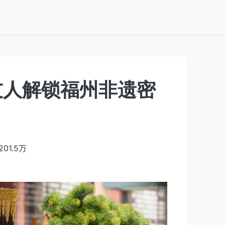
友人解锁福州非遗密
201.5万