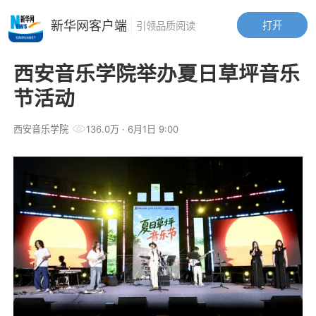
新华网客户端
打开
引领品质阅读
西安音乐学院举办夏日草坪音乐
节活动
西安音乐学院
136.0万
· 6月1日 9:00