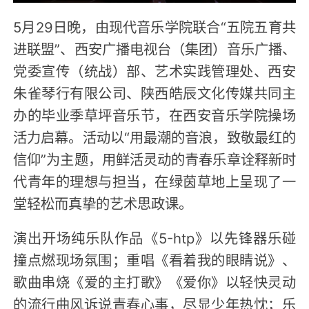
5月29日晚，由现代音乐学院联合“五院五育共
进联盟”、西安广播电视台（集团）音乐广播、
党委宣传（统战）部、艺术实践管理处、西安
朱雀琴行有限公司、陕西皓辰文化传媒共同主
办的毕业季草坪音乐节，在西安音乐学院操场
活力启幕。活动以“用最潮的音浪，致敬最红的
信仰”为主题，用鲜活灵动的青春乐章诠释新时
代青年的理想与担当，在绿茵草地上呈现了一
堂轻松而真挚的艺术思政课。
演出开场纯乐队作品《5-htp》以先锋器乐碰
撞点燃现场氛围；重唱《看着我的眼睛说》、
歌曲串烧《爱的主打歌》《爱你》以轻快灵动
的流行曲风诉说青春心事，尽显少年热忱；乐