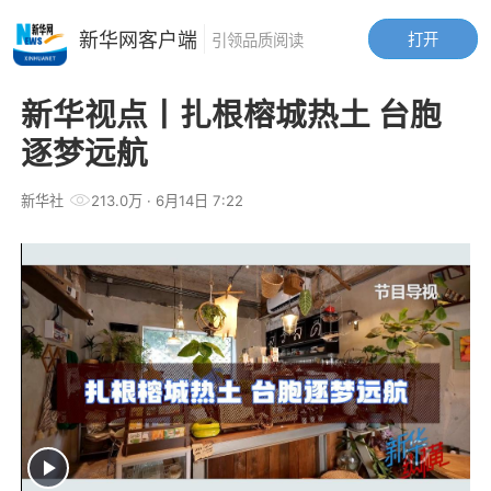
新华网客户端
打开
引领品质阅读
新华视点丨扎根榕城热土 台胞
逐梦远航
新华社
213.0万
· 6月14日 7:22
Play