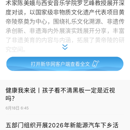
术家陈美娥与西安音乐学院罗艺峰教授展开深
度对谈，以国家级非物质文化遗产代表项目黄
帝陵祭奠为中心，围绕礼乐文化溯源、非遗传
承创新、非遗海内外展演实践展开分享，丰富
了非遗美育的内容与内涵，拓展了黄帝陵的研
究空间。
打开新华网客户端查看全文
健康我来说丨孩子看不清黑板一定是近视
吗？
6月18日 6:45
五部门组织开展2026年新能源汽车下乡活