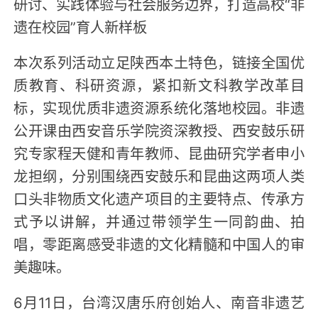
研讨、实践体验与社会服务边界，打造高校“非
遗在校园”育人新样板
本次系列活动立足陕西本土特色，链接全国优
质教育、科研资源，紧扣新文科教学改革目
标，实现优质非遗资源系统化落地校园。非遗
公开课由西安音乐学院资深教授、西安鼓乐研
究专家程天健和青年教师、昆曲研究学者申小
龙担纲，分别围绕西安鼓乐和昆曲这两项人类
口头非物质文化遗产项目的主要特点、传承方
式予以讲解，并通过带领学生一同韵曲、拍
唱，零距离感受非遗的文化精髓和中国人的审
美趣味。
6月11日，台湾汉唐乐府创始人、南音非遗艺