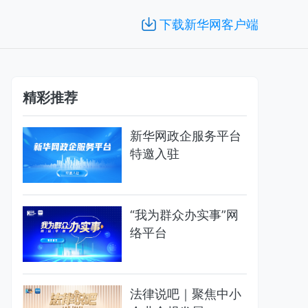
下载新华网客户端
精彩推荐
新华网政企服务平台
特邀入驻
“我为群众办实事”网
络平台
法律说吧｜聚焦中小