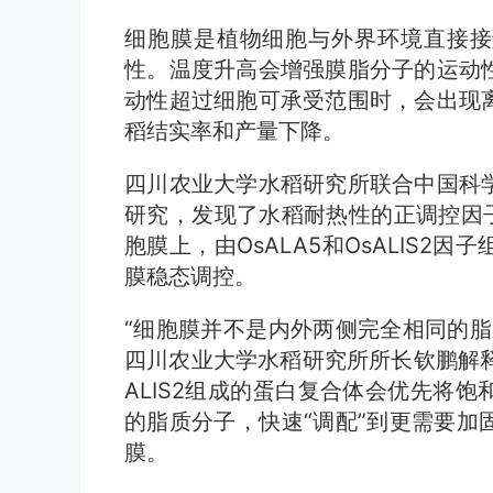
细胞膜是植物细胞与外界环境直接接
性。温度升高会增强膜脂分子的运动
动性超过细胞可承受范围时，会出现
稻结实率和产量下降。
四川农业大学水稻研究所联合中国科
研究，发现了水稻耐热性的正调控因子
胞膜上，由OsALA5和OsALIS2
膜稳态调控。
“细胞膜并不是内外两侧完全相同的脂
四川农业大学水稻研究所所长钦鹏解释道
ALIS2组成的蛋白复合体会优先将
的脂质分子，快速“调配”到更需要加
膜。