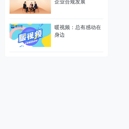
企业合规发展
暖视频：总有感动在
身边