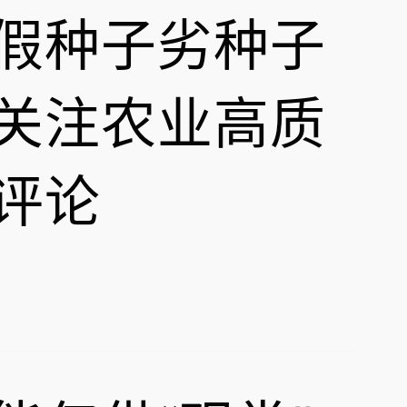
假种子劣种子
关注农业高质
评论