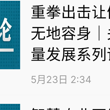
重拳出击让
无地容身｜
量发展系列
5月23日 2:34