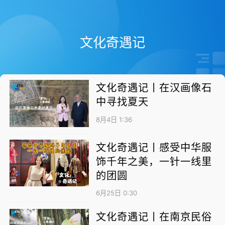
文化奇遇记
文化奇遇记丨在汉画像石
中寻找夏天
8月4日 1:36
文化奇遇记丨感受中华服
饰千年之美，一针一线里
的团圆
6月25日 0:30
文化奇遇记丨在南京民俗