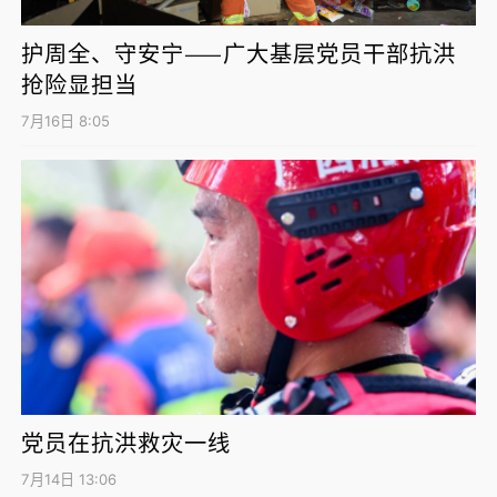
护周全、守安宁——广大基层党员干部抗洪
抢险显担当
7月16日 8:05
党员在抗洪救灾一线
7月14日 13:06