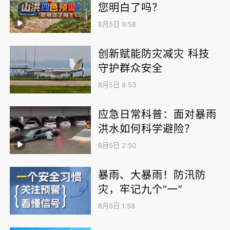
您明白了吗？
8月5日 9:58
创新赋能防灾减灾 科技
守护群众安全
8月5日 8:53
应急日常科普：面对暴雨
洪水如何科学避险？
8月5日 2:50
暴雨、大暴雨！防汛防
灾，牢记九个“一”
8月5日 1:58