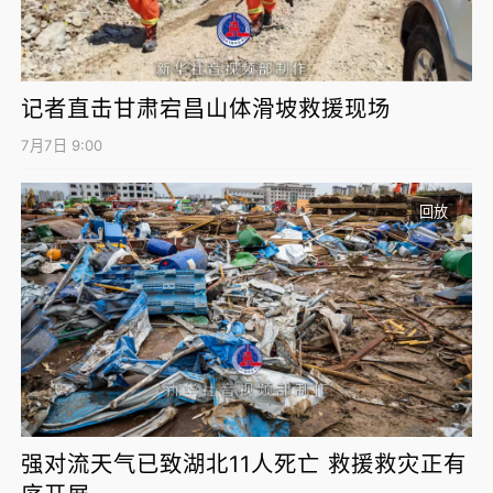
记者直击甘肃宕昌山体滑坡救援现场
7月7日 9:00
回放
强对流天气已致湖北11人死亡 救援救灾正有