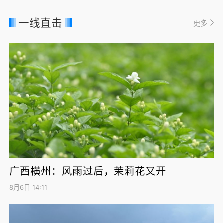
一线直击
更多
广西横州：风雨过后，茉莉花又开
8月6日 14:11