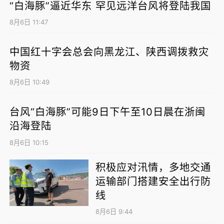
“白海豚”逼近华东 罕见远洋台风将登陆我国
8月6日 11:47
中国红十字会总会向黑龙江、陕西调拨救灾
物资
8月6日 10:49
台风“白海豚”可能9日下午至10日晨在浙闽
沿海登陆
8月6日 10:15
积极应对汛情，多地交通
运输部门搭建安全出行防
线
8月6日 9:44