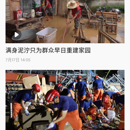
满身泥泞只为群众早日重建家园
7月17日 14:05