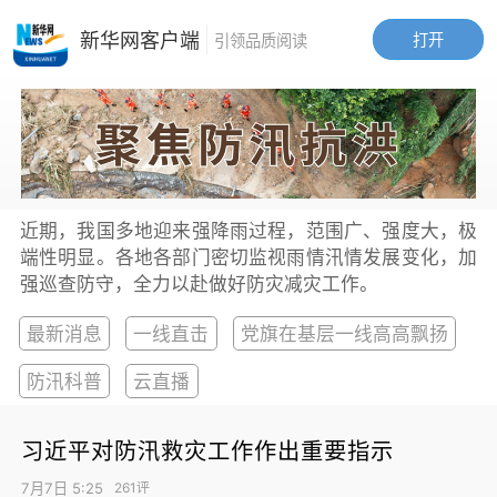
新华网客户端
打开
引领品质阅读
近期，我国多地迎来强降雨过程，范围广、强度大，极
端性明显。各地各部门密切监视雨情汛情发展变化，加
强巡查防守，全力以赴做好防灾减灾工作。
最新消息
一线直击
党旗在基层一线高高飘扬
防汛科普
云直播
习近平对防汛救灾工作作出重要指示
7月7日 5:25
261评