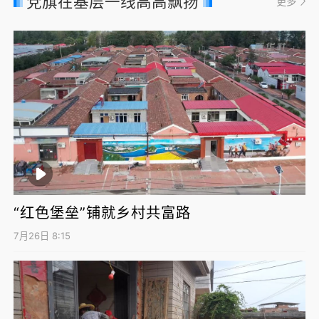
党旗在基层一线高高飘扬
更多
“红色堡垒”铺就乡村共富路
7月26日 8:15