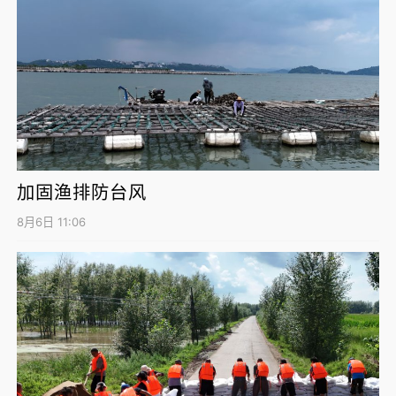
加固渔排防台风
8月6日 11:06