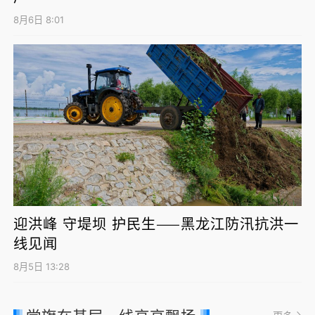
8月6日 8:01
迎洪峰 守堤坝 护民生——黑龙江防汛抗洪一
线见闻
8月5日 13:28