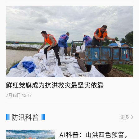
鲜红党旗成为抗洪救灾最坚实依靠
7月13日 12:17
防汛科普
更多
AI科普：山洪四色预警，