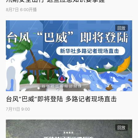
8月7日 6:00开播
回放
台风“巴威”即将登陆 多路记者现场直击
7月11日 9:00
回放