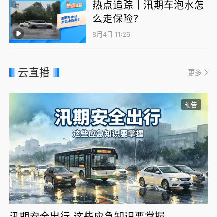
热点追踪丨汛期车泡水怎
么走保险？
8月4日 11:26
云直播
更多
预告
汛期安全出行 这些应急知识要掌握