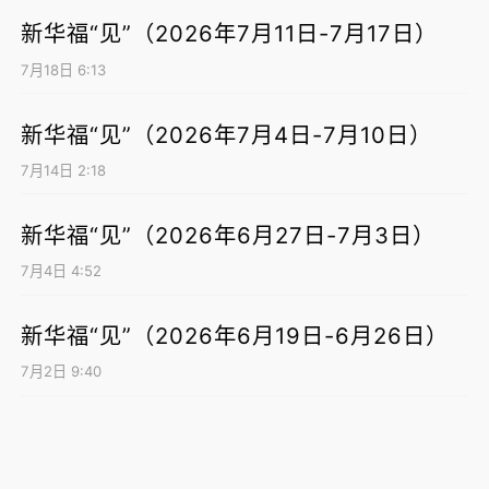
新华福“见”（2026年7月11日-7月17日）
7月18日 6:13
新华福“见”（2026年7月4日-7月10日）
7月14日 2:18
新华福“见”（2026年6月27日-7月3日）
7月4日 4:52
新华福“见”（2026年6月19日-6月26日）
7月2日 9:40