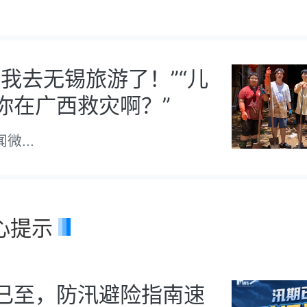
，我去无锡旅游了！”“儿
你在广西救灾啊？”
央视新闻微信公众号
心提示
已至，防汛避险指南速