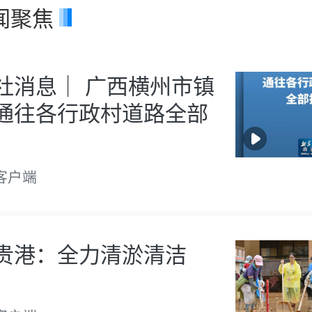
闻聚焦
社消息｜ 广西横州市镇
通往各行政村道路全部
客户端
贵港：全力清淤清洁