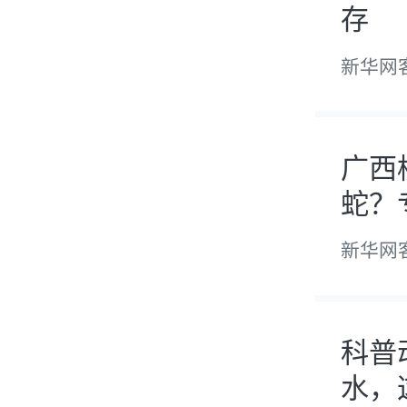
存
新华网
广西
蛇？
新华网
科普
水，