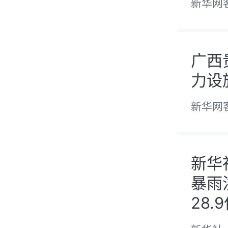
新华网
广西
力设
新华网
新华
暴雨
28.