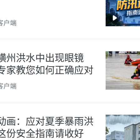
客户端
横州洪水中出现眼镜
专家教您如何正确应对
客户端
动画：应对夏季暴雨洪
这份安全指南请收好