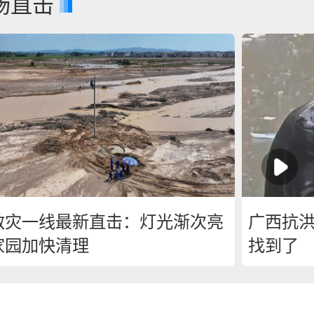
场直击
救灾一线最新直击：灯光渐次亮
广西抗
家园加快清理
找到了