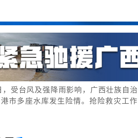
日，受台风及强降雨影响，广西壮族自
贵港市多座水库发生险情。抢险救灾工作