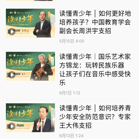
读懂青少年 | 如何更好地
培养孩子？中国教育学会
副会长周洪宇支招
5月15日 4:00
读懂青少年｜国乐艺术家
方锦龙：玩转民族乐器
让孩子们在音乐中感受快
乐
6月1日 1:12
读懂青少年 | 如何培养青
少年安全防范意识？专家
王大伟支招
6月13日 1:24